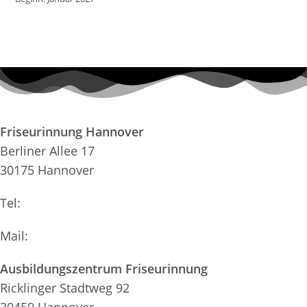
Friseurinnung Hannover
Berliner Allee 17
30175 Hannover
Tel:
0511-34 41 41
Mail:
info@kh-hannover.de
Ausbildungszentrum Friseurinnung
Ricklinger Stadtweg 92
30459 Hannover