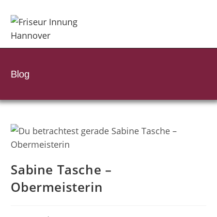
Zum
Inhalt
springen
Blog
Sabine Tasche –
Obermeisterin